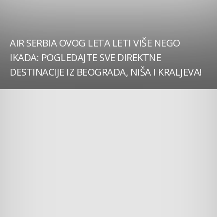
AIR SERBIA OVOG LETA LETI VIŠE NEGO
IKADA: POGLEDAJTE SVE DIREKTNE
DESTINACIJE IZ BEOGRADA, NIŠA I KRALJEVA!