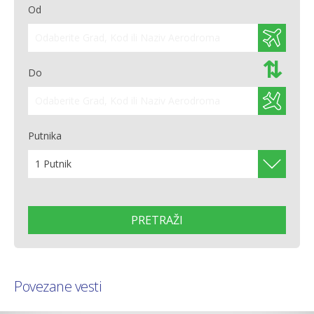
Od
⇄
Do
Putnika
1 Putnik
Povezane vesti