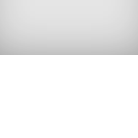
Pošalji Svoj Komentar
MALTA: AVIO KARTA + HOTEL – AVANTURA U
MEDITERANSKOM STILU